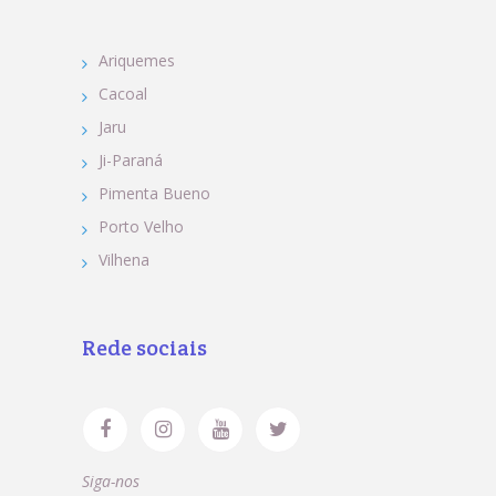
Ariquemes
Cacoal
Jaru
Ji-Paraná
Pimenta Bueno
Porto Velho
Vilhena
Rede sociais
Siga-nos