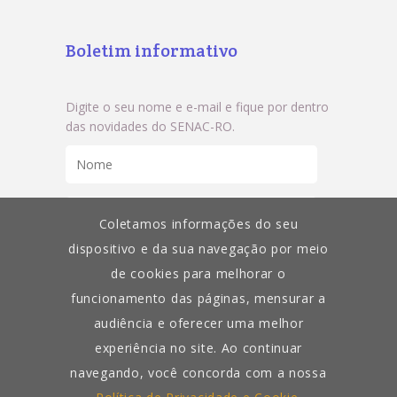
Boletim informativo
Digite o seu nome e e-mail e fique por dentro
das novidades do SENAC-RO.
Coletamos informações do seu
dispositivo e da sua navegação por meio
de cookies para melhorar o
funcionamento das páginas, mensurar a
audiência e oferecer uma melhor
experiência no site. Ao continuar
navegando, você concorda com a nossa
© 2020 | Todos os direitos