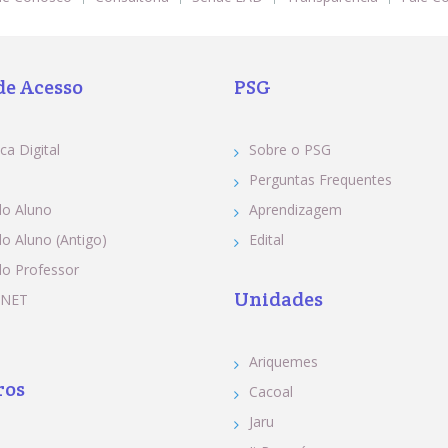
de Acesso
PSG
ca Digital
Sobre o PSG
Perguntas Frequentes
do Aluno
Aprendizagem
do Aluno (Antigo)
Edital
do Professor
Unidades
 NET
Ariquemes
ros
Cacoal
Jaru