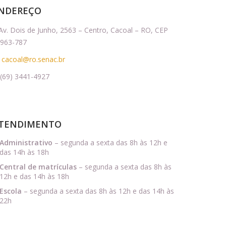
NDEREÇO
Av. Dois de Junho, 2563 – Centro, Cacoal – RO, CEP
963-787
cacoal@ro.senac.br
(69) 3441-4927
TENDIMENTO
Administrativo
–
segunda a sexta das 8h às 12h e
das 14h às 18h
Central de matrículas
–
segunda a sexta das 8h às
12h e das 14h às 18h
Escola
–
segunda a sexta das 8h às 12h e das 14h às
22h