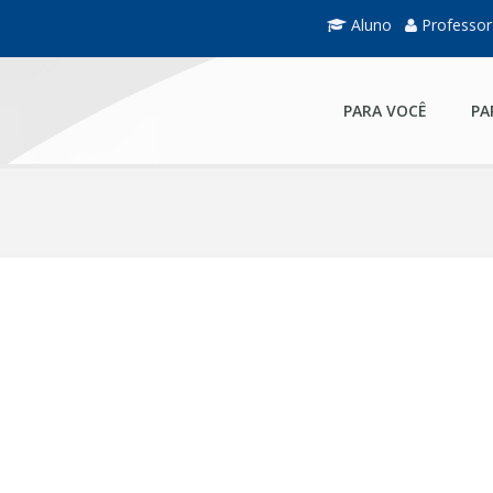
Aluno
Professor
PARA VOCÊ
PA