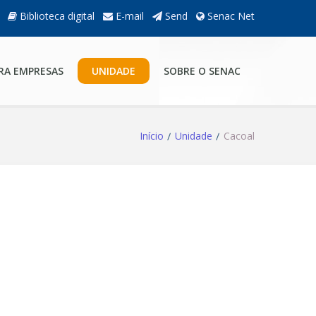
Biblioteca digital
E-mail
Send
Senac Net
RA EMPRESAS
UNIDADE
SOBRE O SENAC
Início
Unidade
Cacoal