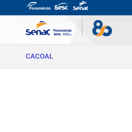
CACOAL