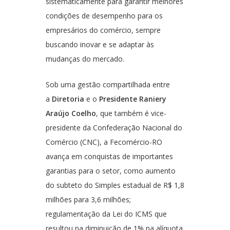
sistematicamente para garantir melhores
condições de desempenho para os
empresários do comércio, sempre
buscando inovar e se adaptar às
mudanças do mercado.
Sob uma gestão compartilhada entre
a
Diretoria
e o
Presidente Raniery
Araújo Coelho
, que também é vice-
presidente da Confederação Nacional do
Comércio (CNC), a Fecomércio-RO
avança em conquistas de importantes
garantias para o setor, como aumento
do subteto do Simples estadual de R$ 1,8
milhões para 3,6 milhões;
regulamentação da Lei do ICMS que
resultou na diminuição de 1% na alíquota