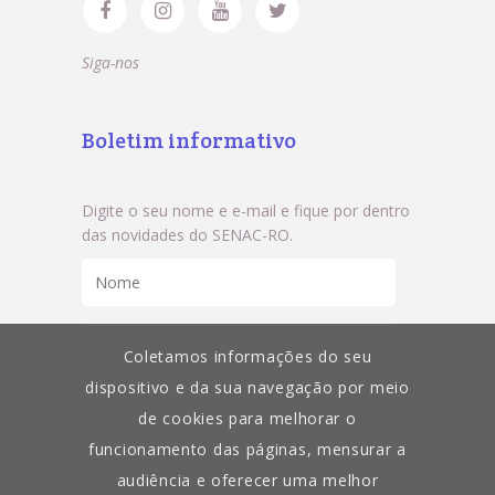
Siga-nos
Boletim informativo
Digite o seu nome e e-mail e fique por dentro
das novidades do SENAC-RO.
Coletamos informações do seu
dispositivo e da sua navegação por meio
de cookies para melhorar o
funcionamento das páginas, mensurar a
audiência e oferecer uma melhor