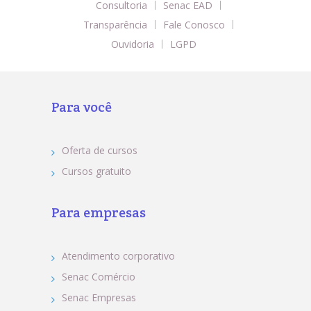
Consultoria
Senac EAD
Transparência
Fale Conosco
Ouvidoria
LGPD
Para você
Oferta de cursos
Cursos gratuito
Para empresas
Atendimento corporativo
Senac Comércio
Senac Empresas