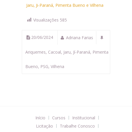
Jaru, Ji-Paraná, Pimenta Bueno e Vilhena
Visualizações
585
20/06/2024
Adriana Farias
Ariquemes
,
Cacoal
,
Jaru
,
Jí-Paraná
,
Pimenta
Bueno
,
PSG
,
Vilhena
Início
Cursos
Institucional
Licitação
Trabalhe Conosco