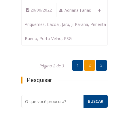
20/06/2022
Adriana Farias
Ariquemes
,
Cacoal
,
Jaru
,
Jí-Paraná
,
Pimenta
Bueno
,
Porto Velho
,
PSG
1
2
3
Página 2 de 3
Pesquisar