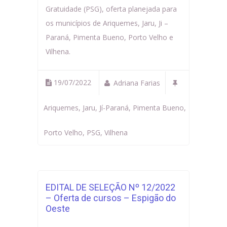
Gratuidade (PSG), oferta planejada para
os municípios de Ariquemes, Jaru, Ji –
Paraná, Pimenta Bueno, Porto Velho e
Vilhena.
19/07/2022
Adriana Farias
Ariquemes
,
Jaru
,
Jí-Paraná
,
Pimenta Bueno
,
Porto Velho
,
PSG
,
Vilhena
EDITAL DE SELEÇÃO Nº 12/2022
– Oferta de cursos – Espigão do
Oeste