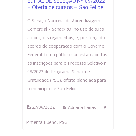
EDITAL DE SELEÇÃO Nº 09/2022
– Oferta de cursos – São Felipe
O Serviço Nacional de Aprendizagem
Comercial – Senac/RO, no uso de suas
atribuições regimentais, e, por força do
acordo de cooperação com o Governo
Federal, torna público que estão abertas
as inscrições para o Processo Seletivo nº
08/2022 do Programa Senac de
Gratuidade (PSG), oferta planejada para
o município de São Felipe.
27/06/2022
Adriana Farias
Pimenta Bueno
,
PSG