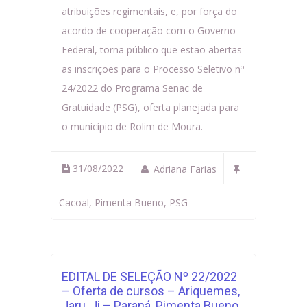
atribuições regimentais, e, por força do
acordo de cooperação com o Governo
Federal, torna público que estão abertas
as inscrições para o Processo Seletivo nº
24/2022 do Programa Senac de
Gratuidade (PSG), oferta planejada para
o município de Rolim de Moura.
31/08/2022
Adriana Farias
Cacoal
,
Pimenta Bueno
,
PSG
EDITAL DE SELEÇÃO Nº 22/2022
– Oferta de cursos – Ariquemes,
Jaru, Ji – Paraná, Pimenta Bueno,