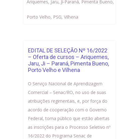
Ariquemes
,
Jaru
,
Jí-Paraná
,
Pimenta Bueno
,
Porto Velho
,
PSG
,
Vilhena
EDITAL DE SELEÇÃO Nº 16/2022
– Oferta de cursos – Ariquemes,
Jaru, Ji – Paraná, Pimenta Bueno,
Porto Velho e Vilhena
O Serviço Nacional de Aprendizagem
Comercial – Senac/RO, no uso de suas
atribuições regimentais, e, por força do
acordo de cooperação com o Governo
Federal, torna público que estão abertas
as inscrições para o Processo Seletivo nº
16/2022 do Programa Senac de